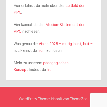
Hier erfährst du mehr über das
Leitbild der
PPÖ
.
Hier kannst du das
Mission-Statement der
PPÖ
nachlesen.
Was genau die
Vision 2028 – mutig, bunt, laut –
ist, kannst du
hier
nachlesen.
Mehr zu unserem
pädagogischen
Konzept
findest du
hier
.
WordPress-Theme: Napoli von ThemeZee.